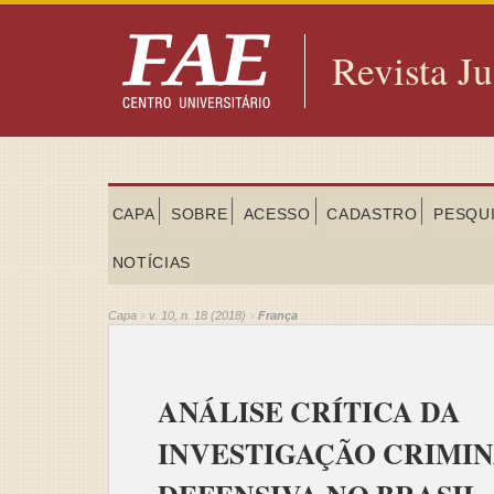
Revista Ju
CAPA
SOBRE
ACESSO
CADASTRO
PESQU
NOTÍCIAS
Capa
v. 10, n. 18 (2018)
França
>
>
ANÁLISE CRÍTICA DA
INVESTIGAÇÃO CRIMIN