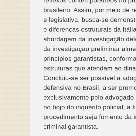
reflexos contemporâneos no pr
brasileiro. Assim, por meio de r
e legislativa, busca-se demons
e diferenças estruturais da Itáli
abordagem da investigação def
da investigação preliminar alme
princípios garantistas, confor
estruturas que atendam ao dina
Concluiu-se ser possível a ado
defensiva no Brasil, a ser prom
exclusivamente pelo advogado 
no bojo do inquérito policial, a 
procedimento seja fomento da 
criminal garantista.