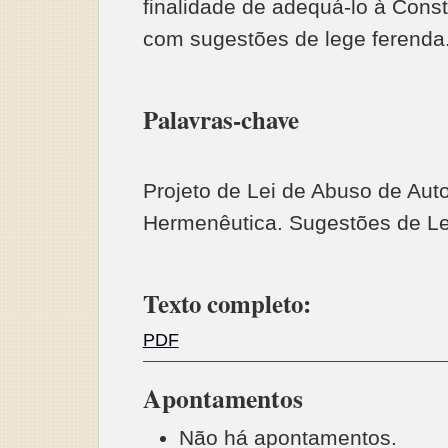
finalidade de adequá-lo à Const
com sugestões de lege ferenda
Palavras-chave
Projeto de Lei de Abuso de Aut
Hermenêutica. Sugestões de L
Texto completo:
PDF
Apontamentos
Não há apontamentos.