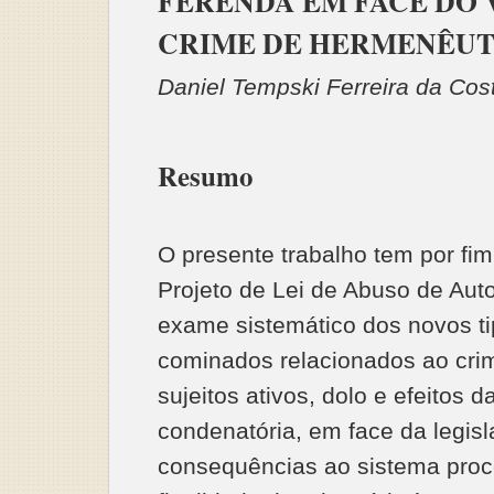
FERENDA EM FACE DO
CRIME DE HERMENÊUT
Daniel Tempski Ferreira da Cos
Resumo
O presente trabalho tem por fim 
Projeto de Lei de Abuso de Aut
exame sistemático dos novos ti
cominados relacionados ao cri
sujeitos ativos, dolo e efeitos 
condenatória, em face da legis
consequências ao sistema proc