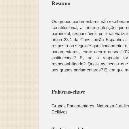
Resumo
Os grupos parlamentares não receberam
constitucional, a mesma atenção que os
paradoxal, responsáveis por materializar
artigo 23.1 da Constituição Espanhola
resposta ao seguinte questionamento: é 
parlamentares, como ocorre desde 2013
institucional? E, se a resposta fo
responsabilidade? Quais as penas que 
aos grupos parlamentares? E, em que mom
Palavras-chave
Grupos Parlamentares. Natureza Jurídic
Delitivos