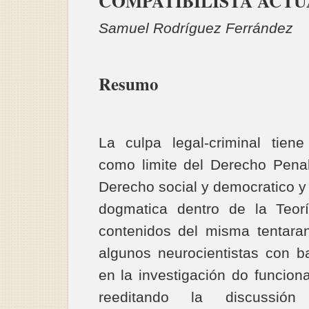
COMPATIBILISTA ACT
Samuel Rodríguez Ferrández
Resumo
La culpa legal-criminal tien
como limite del Derecho Pena
Derecho social y democratico y
dogmatica dentro de la Teor
contenidos del misma tentaran
algunos neurocientistas con 
en la investigación do funcion
reeditando la discussión 